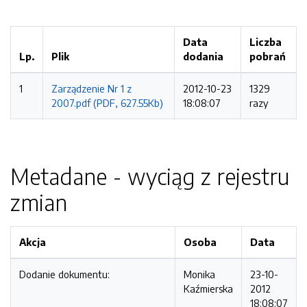
Data
Liczba
Lp.
Plik
dodania
pobrań
1
Zarządzenie Nr 1 z
2012-10-23
1329
2007.pdf (PDF, 627.55Kb)
18:08:07
razy
Metadane - wyciąg z rejestru
zmian
Akcja
Osoba
Data
Dodanie dokumentu:
Monika
23-10-
Kaźmierska
2012
18:08:07